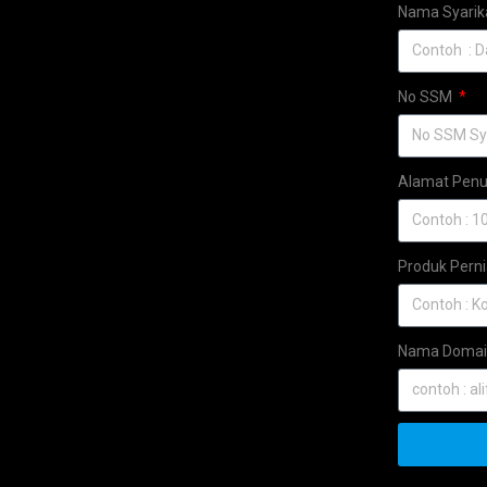
Nama Syarik
No SSM
Alamat Penu
Produk Pern
Nama Domain