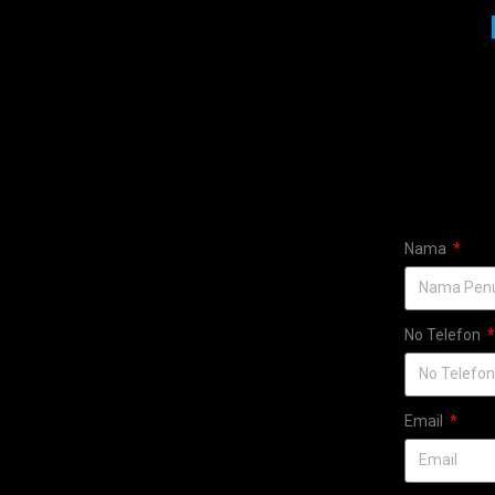
Nama
No Telefon
Email